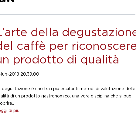
L’arte della degustazion
del caffè per riconoscer
un prodotto di qualità
-lug-2018 20.39.00
 degustazione è uno tra i più eccitanti metodi di valutazione delle
alità di un prodotto gastronomico, una vera disciplina che si può
oprire..
ggi di più