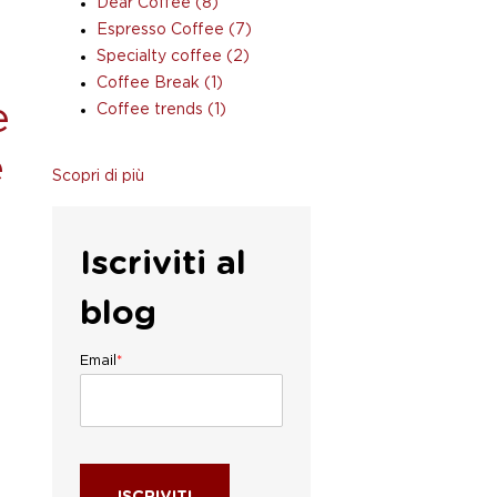
Dear Coffee
(8)
Espresso Coffee
(7)
Specialty coffee
(2)
Coffee Break
(1)
e
Coffee trends
(1)
e
Scopri di più
Iscriviti al
blog
Email
*