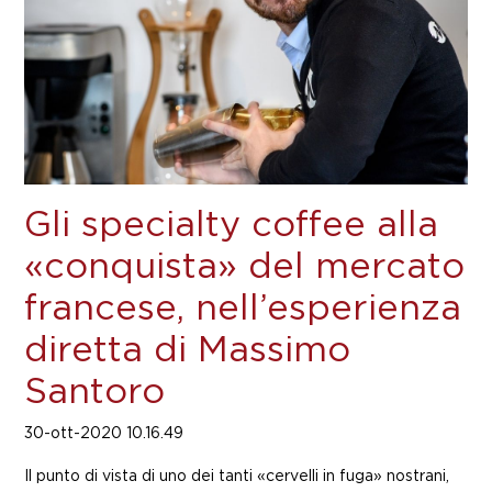
Gli specialty coffee alla
«conquista» del mercato
francese, nell’esperienza
diretta di Massimo
Santoro
30-ott-2020 10.16.49
Il punto di vista di uno dei tanti «cervelli in fuga» nostrani,