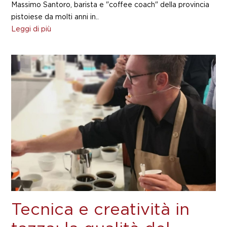
Massimo Santoro, barista e "coffee coach" della provincia
pistoiese da molti anni in..
Leggi di più
Tecnica e creatività in